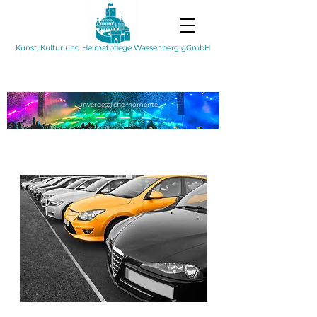
Kunst, Kultur und Heimatpflege Wassenberg gGmbH
Unvergessliche
Momente