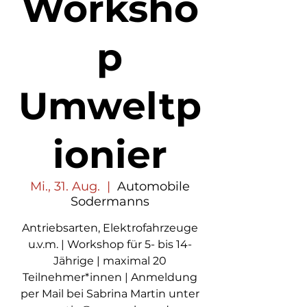
Worksho
p
Umweltp
ionier
Mi., 31. Aug.
  |  
Automobile
Sodermanns
Antriebsarten, Elektrofahrzeuge
u.v.m. | Workshop für 5- bis 14-
Jährige | maximal 20
Teilnehmer*innen | Anmeldung
per Mail bei Sabrina Martin unter