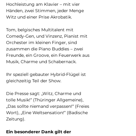
Hochleistung am Klavier – mit vier 
Händen, zwei Stimmen, jeder Menge 
Witz und einer Prise Akrobatik. 
Tom, belgisches Multitalent mit 
Comedy-Gen, und Vinzenz, Pianist mit 
Orchester im kleinen Finger, sind 
zusammen die Piano Buddies – zwei 
Freunde, ein Groove, ein Feuerwerk aus 
Musik, Charme und Schabernack. 
Ihr speziell gebauter Hybrid-Flügel ist 
gleichzeitig Teil der Show. 
Die Presse sagt: „Witz, Charme und 
tolle Musik!“ (Thüringer Allgemeine), 
„Das sollte niemand verpassen!“ (Freies 
Wort), „Eine Weltsensation!“ (Badische 
Zeitung).
Ein besonderer Dank gilt der 