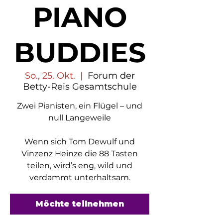
PIANO
BUDDIES
So., 25. Okt.
  |  
Forum der
Betty-Reis Gesamtschule
Zwei Pianisten, ein Flügel – und
null Langeweile
Wenn sich Tom Dewulf und
Vinzenz Heinze die 88 Tasten
teilen, wird’s eng, wild und
verdammt unterhaltsam.
Möchte teilnehmen