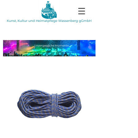
Kunst, Kultur und Heimatpflege Wassenberg gGmbH
Unvergessliche
Momente