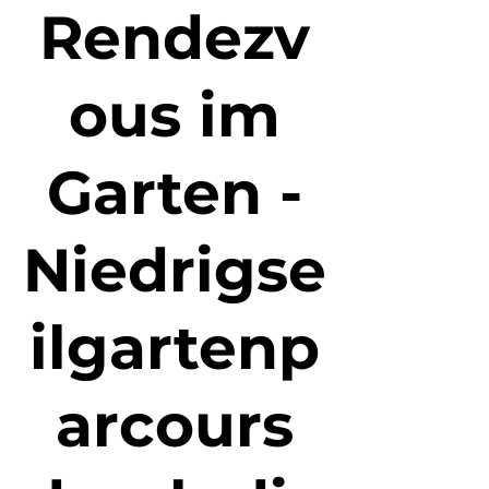
Rendezv
ous im
Garten -
Niedrigse
ilgartenp
arcours