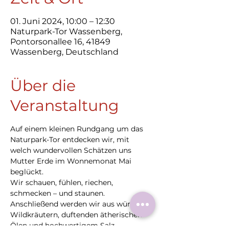
01. Juni 2024, 10:00 – 12:30
Naturpark-Tor Wassenberg,
Pontorsonallee 16, 41849
Wassenberg, Deutschland
Über die
Veranstaltung
Auf einem kleinen Rundgang um das 
Naturpark-Tor entdecken wir, mit 
welch wundervollen Schätzen uns 
Mutter Erde im Wonnemonat Mai 
beglückt.
Wir schauen, fühlen, riechen, 
schmecken – und staunen. 
Anschließend werden wir aus würzigen 
Wildkräutern, duftenden ätherischen 
Ölen und hochwertigem Salz 