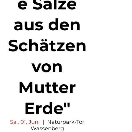
e Salze
aus den
Schätzen
von
Mutter
Erde"
Sa., 01. Juni
  |  
Naturpark-Tor
Wassenberg