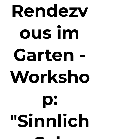
Rendezv
ous im
Garten -
Worksho
p:
"Sinnlich