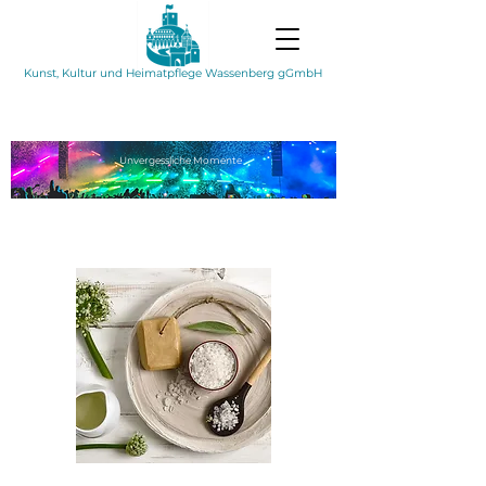
Kunst, Kultur und Heimatpflege Wassenberg gGmbH
Unvergessliche
Momente