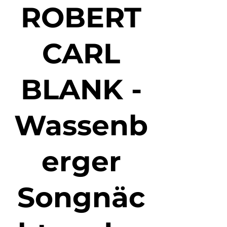
ROBERT
CARL
BLANK -
Wassenb
erger
Songnäc