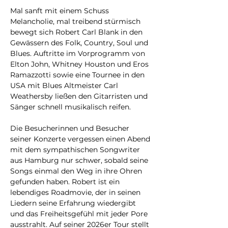
Mal sanft mit einem Schuss 
Melancholie, mal treibend stürmisch 
bewegt sich Robert Carl Blank in den 
Gewässern des Folk, Country, Soul und 
Blues. Auftritte im Vorprogramm von 
Elton John, Whitney Houston und Eros 
Ramazzotti sowie eine Tournee in den 
USA mit Blues Altmeister Carl 
Weathersby ließen den Gitarristen und 
Sänger schnell musikalisch reifen.
Die Besucherinnen und Besucher 
seiner Konzerte vergessen einen Abend 
mit dem sympathischen Songwriter 
aus Hamburg nur schwer, sobald seine 
Songs einmal den Weg in ihre Ohren 
gefunden haben. Robert ist ein 
lebendiges Roadmovie, der in seinen 
Liedern seine Erfahrung wiedergibt 
und das Freiheitsgefühl mit jeder Pore 
ausstrahlt. Auf seiner 2026er Tour stellt 