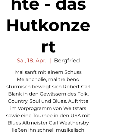
hte - das
Hutkonze
rt
Sa., 18. Apr.
  |  
Bergfried
Mal sanft mit einem Schuss
Melancholie, mal treibend
stürmisch bewegt sich Robert Carl
Blank in den Gewässern des Folk,
Country, Soul und Blues. Auftritte
im Vorprogramm von Weltstars
sowie eine Tournee in den USA mit
Blues Altmeister Carl Weathersby
ließen ihn schnell musikalisch