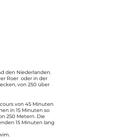
d den Niederlanden.
er Roer oder in der
ecken, von 250 über
rcours von 45 Minuten
men in 15 Minuten so
on 250 Metern. Die
menden 15 Minuten lang
Swim.