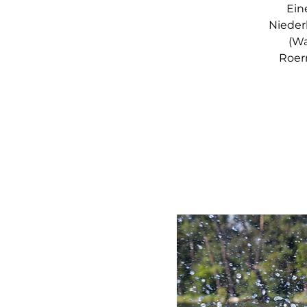
Ein
Nieder
(Wa
Roer