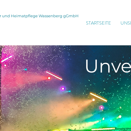
tur und Heimatpflege Wassenberg gGmbH
STARTSEITE
UNS
Unve