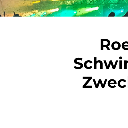
Roe
Schwi
Zwec