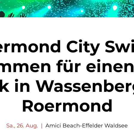
rmond City Sw
mmen für einen
k in Wassenber
Roermond
Sa., 26. Aug.
  |  
Amici Beach-Effelder Waldsee