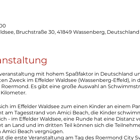
:00
ldsee, Bruchstraße 30, 41849 Wassenberg, Deutschland
anstaltung
eranstaltung mit hohem Spaßfaktor in Deutschland un
n Zweck im Effelder Waldsee (Wassenberg-Effeld), in d
n Roermond. Es gibt eine große Auswahl an Schwimmstr
 Kilometer.
ich im Effelder Waldsee zum einen Kinder an einem Pa
nnt am Tagesstrand von Amici Beach, die Kinder schwim
ch - im Effelder Waldsee, eine Runde hat eine Distanz v
t an Land und im dritten Teil können sich die Teilneh
 Amici Beach vergnügen.
st die erste Veranstaltung am Tag des Roermond City 