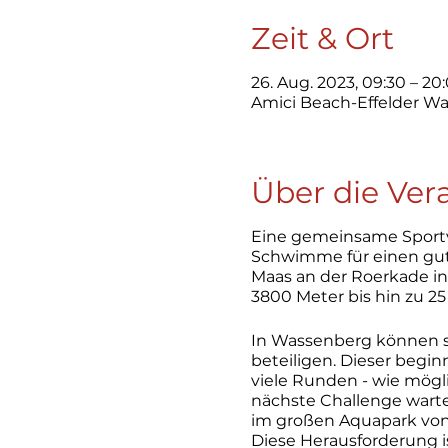
Zeit & Ort
26. Aug. 2023, 09:30 – 20
Amici Beach-Effelder Wa
Über die Ver
Eine gemeinsame Sportv
Schwimme für einen gute
Maas an der Roerkade i
3800 Meter bis hin zu 25
In Wassenberg können s
beteiligen. Dieser begi
viele Runden - wie mögli
nächste Challenge warte
im großen Aquapark von
Diese Herausforderung i