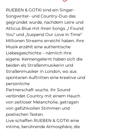
RUEBEN & GOTXI sind ein Singer-
Songwriter- und Country-Duo das 
gegründet wurde, nachdem Leire und 
Atticus Blue mit ihren Songs „I Found 
You“ und „Suspend Our Love In Time“ 
Millionen Streams erreicht haben. Ihre 
Musik erzählt eine authentische 
Liebesgeschichte – nämlich ihre 
eigene. Kennengelernt haben sich die 
beiden als Straßenmusikerin und 
Straßenmusiker in London, wo aus 
spontanen Auftritten eine kreative und 
persönliche
Partnerschaft wuchs. Ihr Sound 
verbindet Country mit einem Hauch 
von zeitloser Melancholie, getragen 
von gefühlvollen Stimmen und 
poetischen Texten.
Live schaffen RUEBEN & GOTXI eine 
intime, berührende Atmosphäre, die 