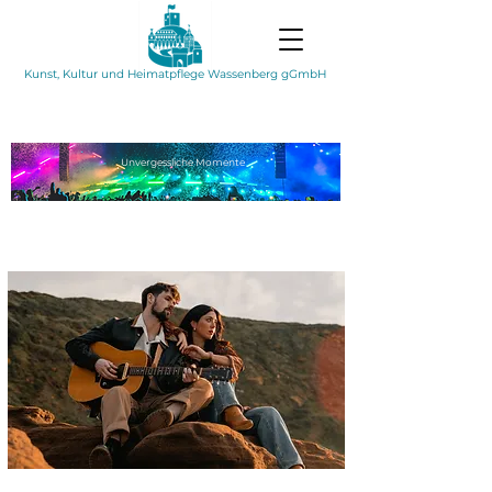
Kunst, Kultur und Heimatpflege Wassenberg gGmbH
Unvergessliche
Momente