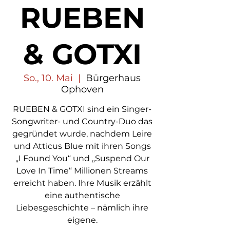
RUEBEN
& GOTXI
So., 10. Mai
  |  
Bürgerhaus
Ophoven
RUEBEN & GOTXI sind ein Singer-
Songwriter- und Country-Duo das
gegründet wurde, nachdem Leire
und Atticus Blue mit ihren Songs
„I Found You“ und „Suspend Our
Love In Time“ Millionen Streams
erreicht haben. Ihre Musik erzählt
eine authentische
Liebesgeschichte – nämlich ihre
eigene.