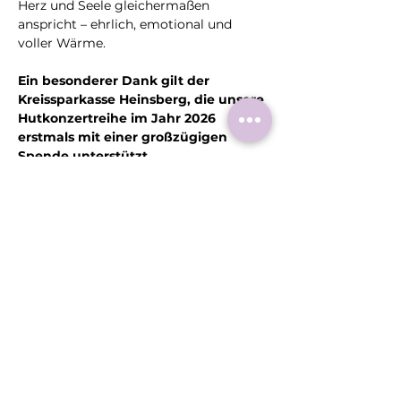
Herz und Seele gleichermaßen 
anspricht – ehrlich, emotional und 
voller Wärme.
Ein besonderer Dank gilt der 
Kreissparkasse Heinsberg, die unsere 
Hutkonzertreihe im Jahr 2026 
erstmals mit einer großzügigen 
Spende unterstützt.
Diese
Veranstaltung
teilen