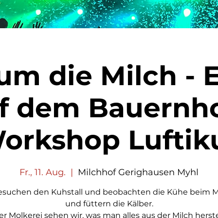
m die Milch - 
f dem Bauernho
orkshop Luftik
Fr., 11. Aug.
  |  
Milchhof Gerighausen Myhl
esuchen den Kuhstall und beobachten die Kühe beim 
und füttern die Kälber.
er Molkerei sehen wir, was man alles aus der Milch herst