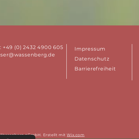
.: +49 (0) 2432 4900 605
Impressum
aser@wassenberg.de
Datenschutz
Barrierefreiheit
 Wassenberg gGmbH. Erstellt
mit
Wix.com