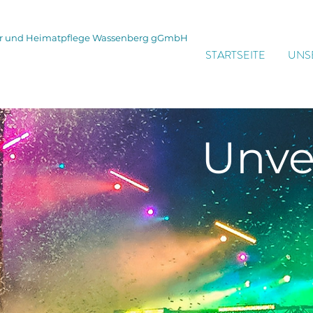
tur und Heimatpflege Wassenberg gGmbH
STARTSEITE
UNS
Unve