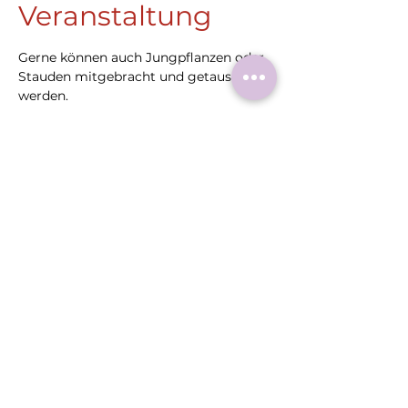
Veranstaltung
Gerne können auch Jungpflanzen oder 
Stauden mitgebracht und getauscht 
werden.
Diese
Veranstaltung
teilen
Roermonder Str. 25-27