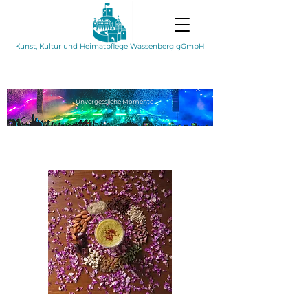
Kunst, Kultur und Heimatpflege Wassenberg gGmbH
Unvergessliche
Momente