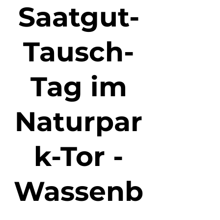
Saatgut-
Tausch-
Tag im
Naturpar
k-Tor -
Wassenb