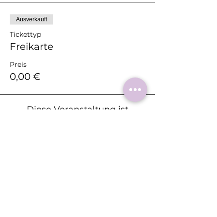
Ausverkauft
Tickettyp
Freikarte
Preis
0,00 €
Diese Veranstaltung ist
ausverkauft
Diese
Veranstaltung
teilen