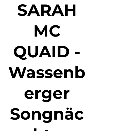
SARAH
MC
QUAID -
Wassenb
erger
Songnäc