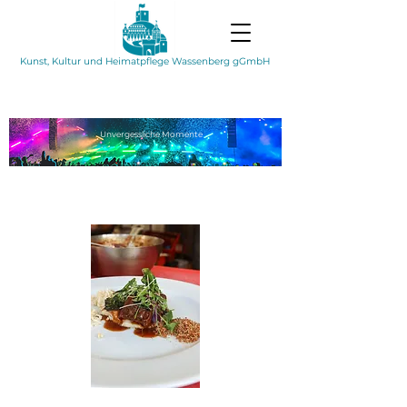
Kunst, Kultur und Heimatpflege Wassenberg gGmbH
Unvergessliche
Momente