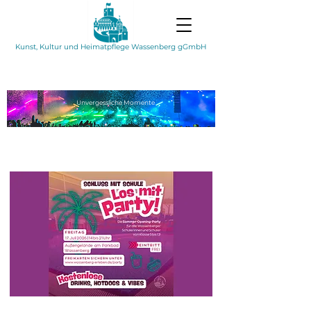
Kunst, Kultur und Heimatpflege Wassenberg gGmbH
Unvergessliche
Momente