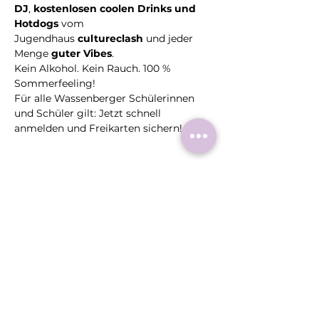
DJ
, 
kostenlosen coolen Drinks und 
Hotdogs
 vom 
Jugendhaus 
cultureclash
 und jeder 
Menge 
guter Vibes
.
Kein Alkohol. Kein Rauch. 100 % 
Sommerfeeling!
Für alle Wassenberger Schülerinnen 
und Schüler gilt: Jetzt schnell 
anmelden und Freikarten sichern!
Mehr >
Diese
Veranstaltung