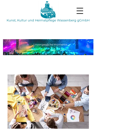
Kunst, Kultur und Heimatpflege Wassenberg gGmbH
Unvergessliche
Momente