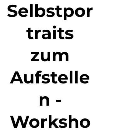
Selbstpor
traits
zum
Aufstelle
n -
Worksho