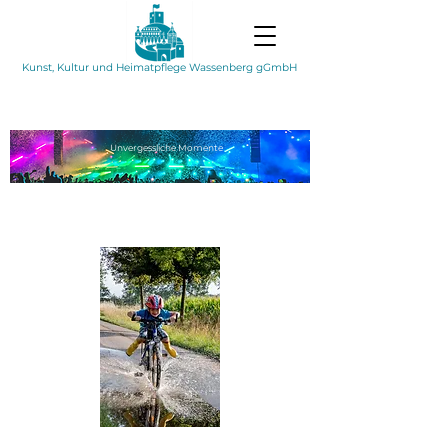
Kunst, Kultur und Heimatpflege Wassenberg gGmbH
Unvergessliche
Momente