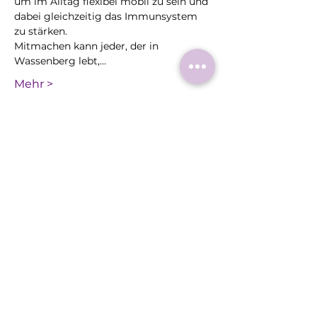
um im Alltag flexibel mobil zu sein und 
dabei gleichzeitig das Immunsystem 
zu stärken.
Mitmachen kann jeder, der in 
Wassenberg lebt,…
Mehr >
Diese
Veranstaltung
teilen