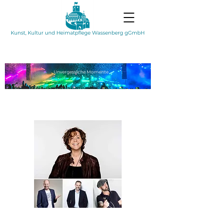
Kunst, Kultur und Heimatpflege Wassenberg gGmbH
Unvergessliche
Momente