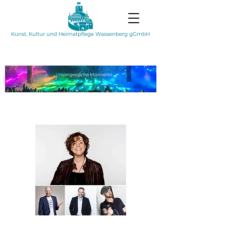
Kunst, Kultur und Heimatpflege Wassenberg gGmbH
Unvergessliche
Momente