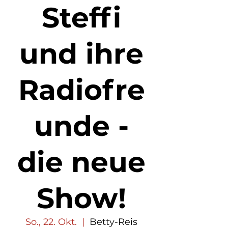
Steffi
und ihre
Radiofre
unde -
die neue
Show!
So., 22. Okt.
  |  
Betty-Reis