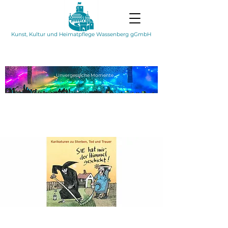
Kunst, Kultur und Heimatpflege Wassenberg gGmbH
Unvergessliche
Momente