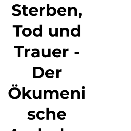
Sterben,
Tod und
Trauer -
Der
Ökumeni
sche