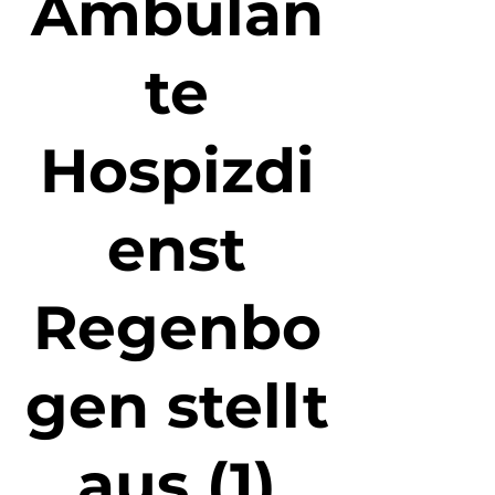
Ambulan
te
Hospizdi
enst
Regenbo
gen stellt
aus (1)