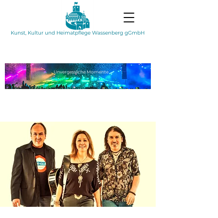
Kunst, Kultur und Heimatpflege Wassenberg gGmbH
Unvergessliche
Momente