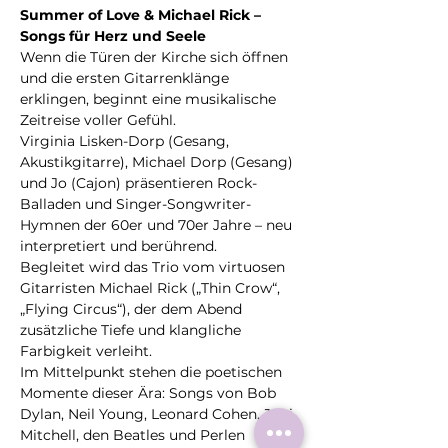
Summer of Love & Michael Rick – 
Songs für Herz und Seele
Wenn die Türen der Kirche sich öffnen 
und die ersten Gitarrenklänge 
erklingen, beginnt eine musikalische 
Zeitreise voller Gefühl.
Virginia Lisken-Dorp (Gesang, 
Akustikgitarre), Michael Dorp (Gesang) 
und Jo (Cajon) präsentieren Rock-
Balladen und Singer-Songwriter-
Hymnen der 60er und 70er Jahre – neu 
interpretiert und berührend.
Begleitet wird das Trio vom virtuosen 
Gitarristen Michael Rick („Thin Crow“, 
„Flying Circus“), der dem Abend 
zusätzliche Tiefe und klangliche 
Farbigkeit verleiht.
Im Mittelpunkt stehen die poetischen 
Momente dieser Ära: Songs von Bob 
Dylan, Neil Young, Leonard Cohen, Joni 
Mitchell, den Beatles und Perlen 