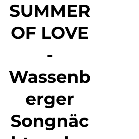
SUMMER
OF LOVE
-
Wassenb
erger
Songnäc