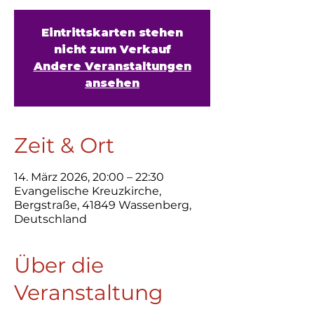
Eintrittskarten stehen
nicht zum Verkauf
Andere Veranstaltungen
ansehen
Zeit & Ort
14. März 2026, 20:00 – 22:30
Evangelische Kreuzkirche,
Bergstraße, 41849 Wassenberg,
Deutschland
Über die
Veranstaltung