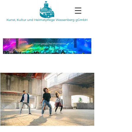
Kunst, Kultur und Heimatpflege Wassenberg gGmbH
Unvergessliche
Momente