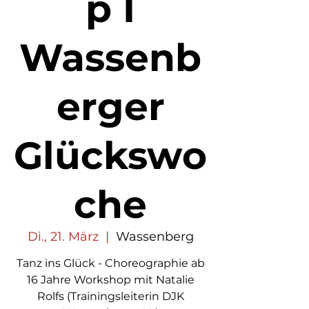
p I
Wassenb
erger
Glückswo
che
Di., 21. März
  |  
Wassenberg
Tanz ins Glück - Choreographie ab
16 Jahre Workshop mit Natalie
Rolfs (Trainingsleiterin DJK