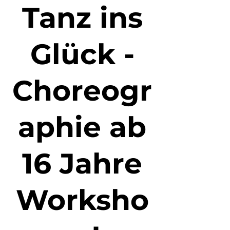
Tanz ins
Glück -
Choreogr
aphie ab
16 Jahre
Worksho