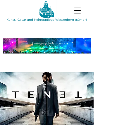
Kunst, Kultur und Heimatpflege Wassenberg gGmbH
Unvergessliche
Momente