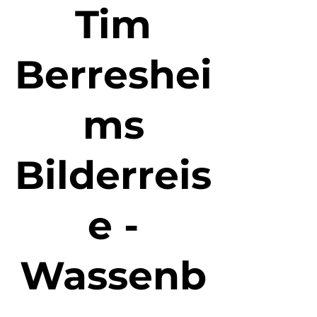
Tim
Berreshei
ms
Bilderreis
e -
Wassenb