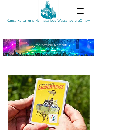
Kunst, Kultur und Heimatpflege Wassenberg gGmbH
Unvergessliche
Momente