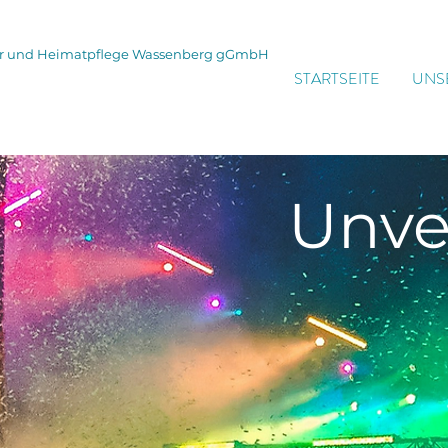
tur und Heimatpflege Wassenberg gGmbH
STARTSEITE
UNS
Unve