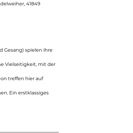
delweiher, 41849
 Gesang) spielen ihre 
Vielseitigkeit, mit der 
n treffen hier auf 
n. Ein erstklassiges 