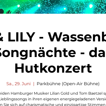
 LILY - Wassen
Songnächte - da
Hutkonzert
Sa., 29. Juni
  |  
Parkbühne (Open-Air Bühne)
eiden Hamburger Musiker Lilian Gold und Tom Baetzel s
Lieblingssongs in ihren eigenen energiegeladenen Vers
n Sie sich auf charismatische und einzigartige Stimmen