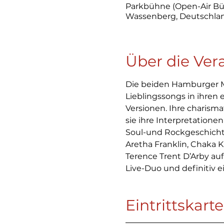
Parkbühne (Open-Air Bü
Wassenberg, Deutschla
Über die Ver
Die beiden Hamburger Mu
Lieblingssongs in ihren
Versionen. Ihre charisma
sie ihre Interpretationen
Soul-und Rockgeschichte 
Aretha Franklin, Chaka K
Terence Trent D’Arby auf
Live-Duo und definitiv 
Eintrittskart