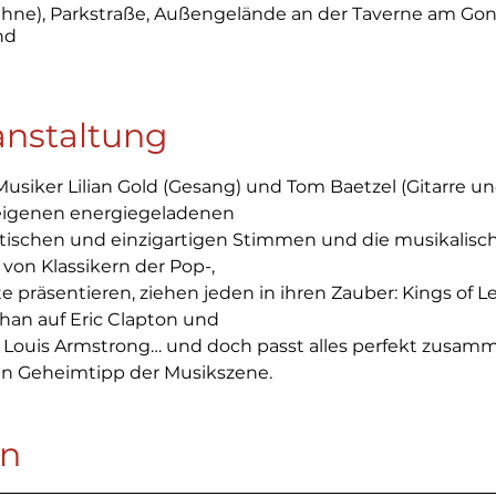
hne), Parkstraße, Außengelände an der Taverne am Gon
nd
anstaltung
siker Lilian Gold (Gesang) und Tom Baetzel (Gitarre und
 eigenen energiegeladenen
tischen und einzigartigen Stimmen und die musikalische 
 von Klassikern der Pop-,
präsentieren, ziehen jeden in ihren Zauber: Kings of Leo
han auf Eric Clapton und
 Louis Armstrong… und doch passt alles perfekt zusamme
ein Geheimtipp der Musikszene.
en