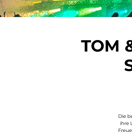
TOM &
Die b
ihre 
Freue