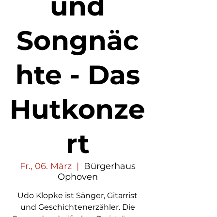
und
Songnäc
hte - Das
Hutkonze
rt
Fr., 06. März
  |  
Bürgerhaus
Ophoven
Udo Klopke ist Sänger, Gitarrist
und Geschichtenerzähler. Die