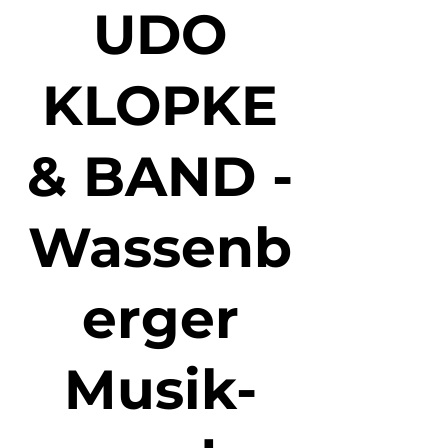
UDO
KLOPKE
& BAND -
Wassenb
erger
Musik-