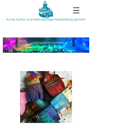
Kunst, Kultur und Heimatpflege Wassenberg gGmbH
Unvergessliche
Momente