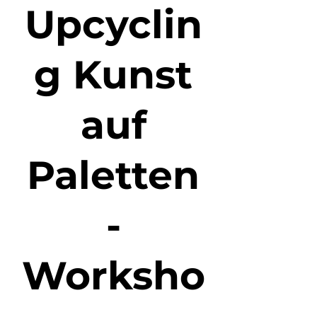
Upcyclin
g Kunst
auf
Paletten
-
Worksho