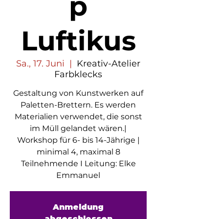
p
Luftikus
Sa., 17. Juni
  |  
Kreativ-Atelier
Farbklecks
Gestaltung von Kunstwerken auf
Paletten-Brettern. Es werden
Materialien verwendet, die sonst
im Müll gelandet wären.|
Workshop für 6- bis 14-Jährige |
minimal 4, maximal 8
Teilnehmende I Leitung: Elke
Emmanuel
Anmeldung
abgeschlossen