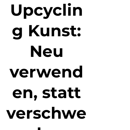
Upcyclin
g Kunst:
Neu
verwend
en, statt
verschwe