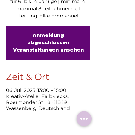
für 6- bis 14-Jährige | minimal 4,
maximal 8 Teilnehmende I
Leitung: Elke Emmanuel
Anmeldung
abgeschlossen
Veranstaltungen ansehen
Zeit & Ort
06. Juli 2025, 13:00 – 15:00
Kreativ-Atelier Farbklecks,
Roermonder Str. 8, 41849
Wassenberg, Deutschland