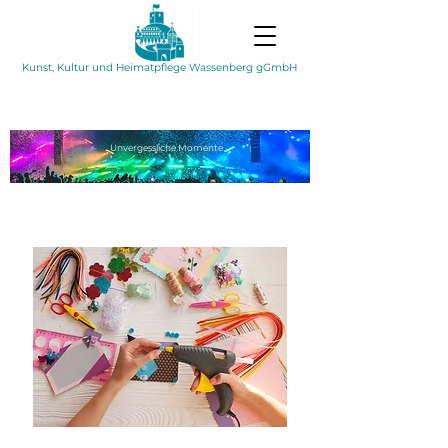
Kunst, Kultur und Heimatpflege Wassenberg gGmbH
Unvergessliche
Momente