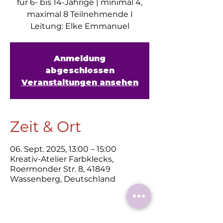
für 6- bis 14-Jährige | minimal 4,
maximal 8 Teilnehmende I
Leitung: Elke Emmanuel
Anmeldung
abgeschlossen
Veranstaltungen ansehen
Zeit & Ort
06. Sept. 2025, 13:00 – 15:00
Kreativ-Atelier Farbklecks,
Roermonder Str. 8, 41849
Wassenberg, Deutschland