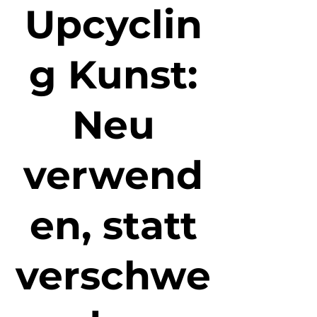
Upcyclin
g Kunst:
Neu
verwend
en, statt
verschwe