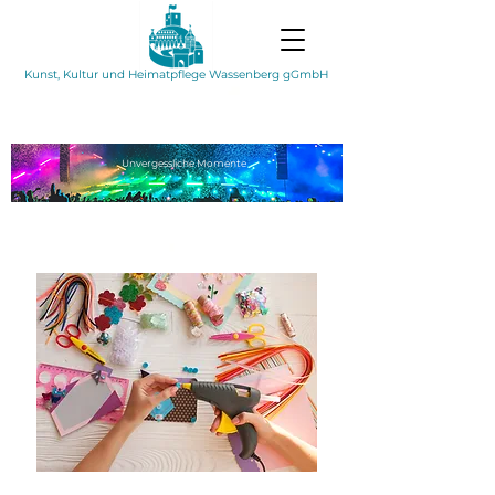
Kunst, Kultur und Heimatpflege Wassenberg gGmbH
Unvergessliche
Momente