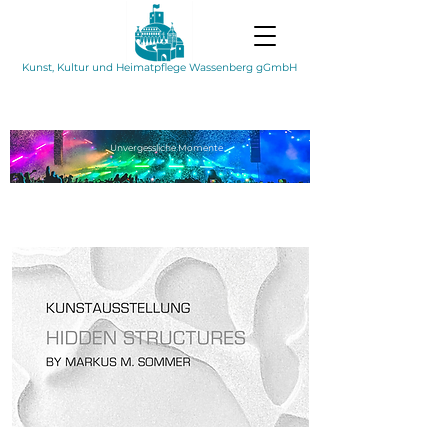
Kunst, Kultur und Heimatpflege Wassenberg gGmbH
Unvergessliche
Momente