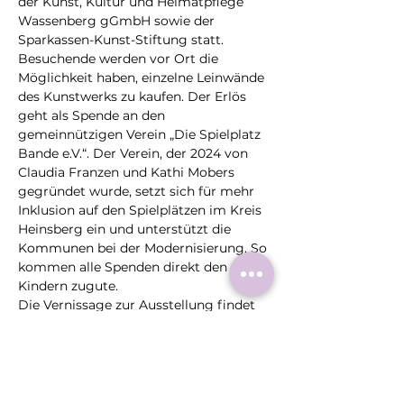
der Kunst, Kultur und Heimatpflege 
Wassenberg gGmbH sowie der 
Sparkassen-Kunst-Stiftung statt. 
Besuchende werden vor Ort die 
Möglichkeit haben, einzelne Leinwände 
des Kunstwerks zu kaufen. Der Erlös 
geht als Spende an den 
gemeinnützigen Verein „Die Spielplatz 
Bande e.V.“. Der Verein, der 2024 von 
Claudia Franzen und Kathi Mobers 
gegründet wurde, setzt sich für mehr 
Inklusion auf den Spielplätzen im Kreis 
Heinsberg ein und unterstützt die 
Kommunen bei der Modernisierung. So 
kommen alle Spenden direkt den 
Kindern zugute.
Die Vernissage zur Ausstellung findet 
am Freitag, den 13. September 2024, 
um 19:00…
Mehr >