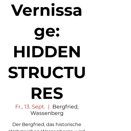
Vernissa
ge:
HIDDEN
STRUCTU
RES
Fr., 13. Sept.
  |  
Bergfried,
Wassenberg
Der Bergfried, das historische