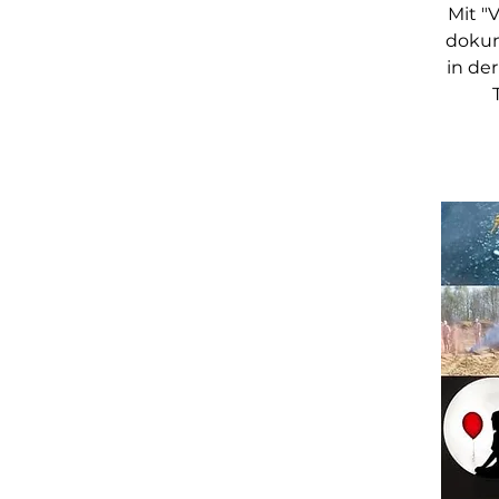
Mit "
dokum
in der