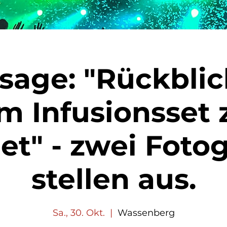
sage: "Rückbli
m Infusionsset
et" - zwei Foto
stellen aus.
Sa., 30. Okt.
  |  
Wassenberg