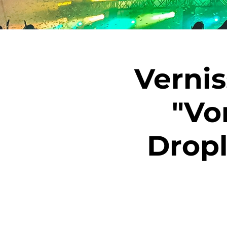
Vernis
"Vo
Dropl