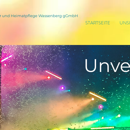
tur und Heimatpflege Wassenberg gGmbH
STARTSEITE
UNS
Unve