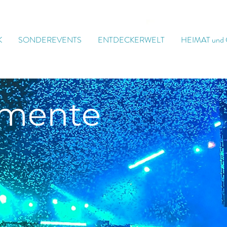
K
SONDEREVENTS
ENTDECKERWELT
HEIMAT und
mente