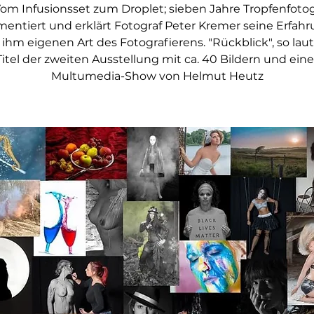
Vom Infusionsset zum Droplet; sieben Jahre Tropfenfotog
entiert und erklärt Fotograf Peter Kremer seine Erfah
 ihm eigenen Art des Fotografierens. "Rückblick", so lau
Titel der zweiten Ausstellung mit ca. 40 Bildern und eine