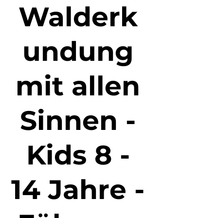
Walderk
undung
mit allen
Sinnen -
Kids 8 -
14 Jahre -