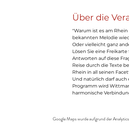
Über die Ver
"Warum ist es am Rhein so
bekannten Melodie wiede
Oder vielleicht ganz an
Lösen Sie eine Freikarte 
Antworten auf diese Frag
Reise durch die Texte be
Rhein in all seinen Fac
Und natürlich darf auch 
Programm wird Wittman
harmonische Verbindung 
Google Maps wurde aufgrund der Analytics-