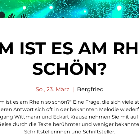
 IST ES AM RH
SCHÖN?
So., 23. März
  |  
Bergfried
 ist es am Rhein so schön?" Eine Frage, die sich viele st
eren Antwort sich oft in der bekannten Melodie wiederf
gang Wittmann und Eckart Krause nehmen Sie mit auf
Reise durch die Texte berühmter und weniger bekannte
Schriftstellerinnen und Schriftsteller.