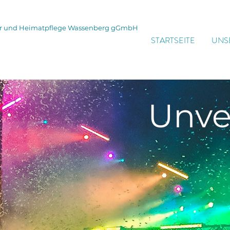
tur und Heimatpflege Wassenberg gGmbH
STARTSEITE
UNS
Unve