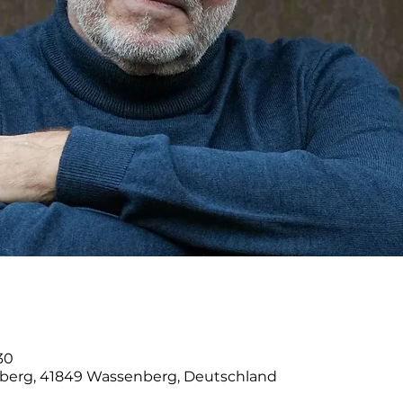
30
gberg, 41849 Wassenberg, Deutschland