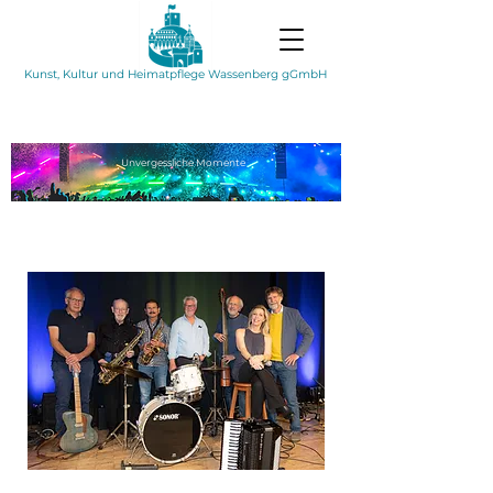
Kunst, Kultur und Heimatpflege Wassenberg gGmbH
Unvergessliche
Momente