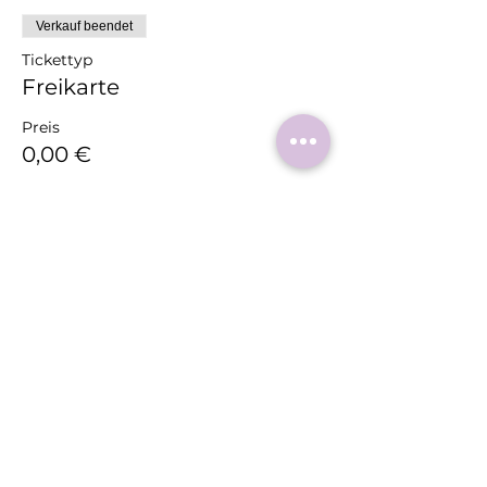
Verkauf beendet
Tickettyp
Freikarte
Preis
0,00 €
Diese
Veranstaltung
teilen