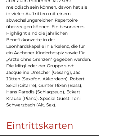
aber auch moderner Jazz sehr 
melodisch sein können, davon hat sie 
in vielen Auftritten mit einem 
abwechslungsreichen Repertoire 
überzeugen können. Ein besonderes 
Highlight sind die jährlichen 
Benefizkonzerte in der 
Leonhardskapelle in Erkelenz, die für 
ein Aachener Kinderhospiz sowie für 
„Ärzte ohne Grenzen“ gegeben werden. 
Die Mitglieder der Gruppe sind: 
Jacqueline Drescher (Gesang), Jac 
Jütten (Saxofon, Akkordeon), Robert 
Seidl (Gitarre), Günter Rixen (Bass), 
Hans Paredis (Schlagzeug), Eckart 
Krause (Piano). Special Guest: Toni 
Schwarzbach (Alt. Sax).
Eintrittskarten