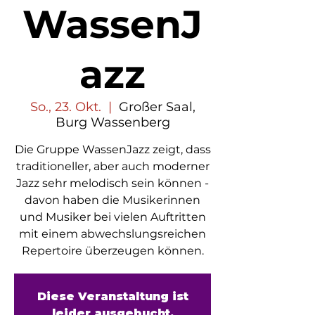
WassenJ
azz
So., 23. Okt.
  |  
Großer Saal,
Burg Wassenberg
Die Gruppe WassenJazz zeigt, dass
traditioneller, aber auch moderner
Jazz sehr melodisch sein können -
davon haben die Musikerinnen
und Musiker bei vielen Auftritten
mit einem abwechslungsreichen
Repertoire überzeugen können.
Diese Veranstaltung ist
leider ausgebucht.