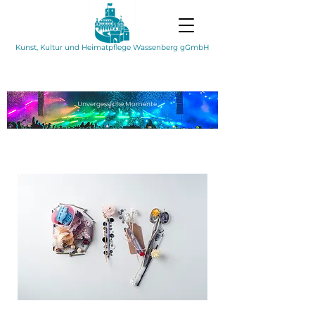
Kunst, Kultur und Heimatpflege Wassenberg gGmbH
Unvergessliche
Momente