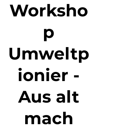
Worksho
p
Umweltp
ionier -
Aus alt
mach