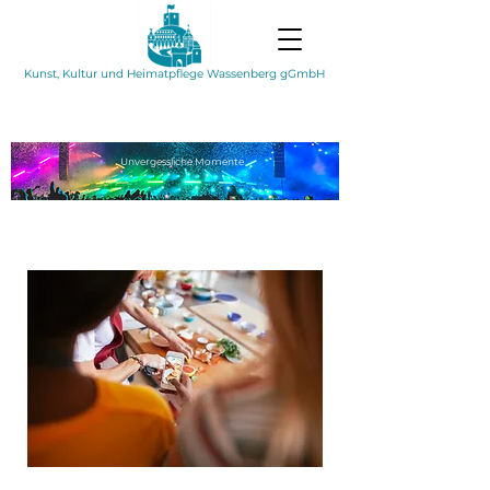
Kunst, Kultur und Heimatpflege Wassenberg gGmbH
Unvergessliche
Momente