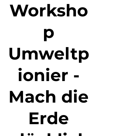
Worksho
p
Umweltp
ionier -
Mach die
Erde