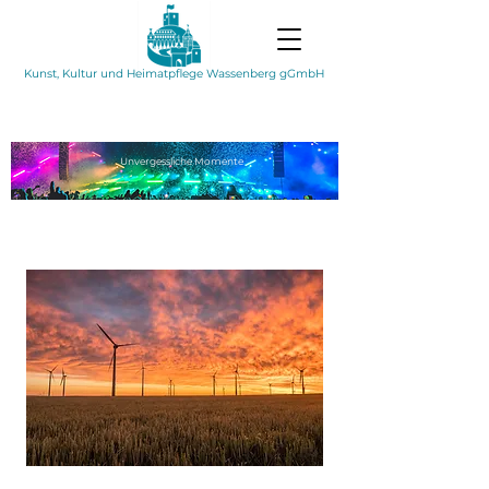
Kunst, Kultur und Heimatpflege Wassenberg gGmbH
Unvergessliche
Momente