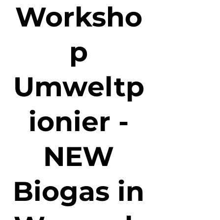
Worksho
p
Umweltp
ionier -
NEW
Biogas in