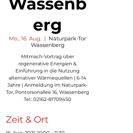
Wassenb
erg
Mo., 16. Aug.
  |  
Naturpark-Tor
Wassenberg
Mitmach-Vortrag über
regenerative Energien &
Einführung in die Nutzung
alternativer Wärmequellen | 6-14
Jahre | Anmeldung im Naturpark-
Tor, Pontorsonallee 16, Wassenberg
Tel.: 02162-81709450
Zeit & Ort
16. Aug. 2021, 10:00 – 11:30