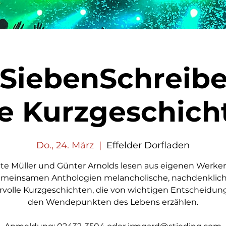
 SiebenSchreibe
re Kurzgeschich
Do., 24. März
  |  
Effelder Dorfladen
te Müller und Günter Arnolds lesen aus eigenen Werke
emeinsamen Anthologien melancholische, nachdenklich
volle Kurzgeschichten, die von wichtigen Entscheidun
den Wendepunkten des Lebens erzählen.