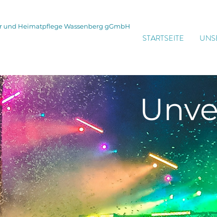
tur und Heimatpflege Wassenberg gGmbH
STARTSEITE
UNS
Unve