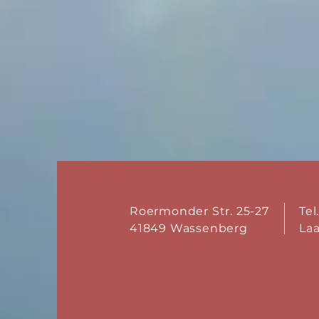
Roermonder Str. 25-27
Tel
41849 Wassenberg
La