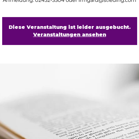
Anmeldung: 02432-3504 oder irmgard@stieding.com
Diese Veranstaltung ist leider ausgebucht.
Veranstaltungen ansehen