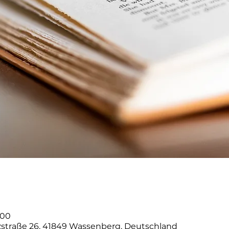
:00
uzstraße 26, 41849 Wassenberg, Deutschland