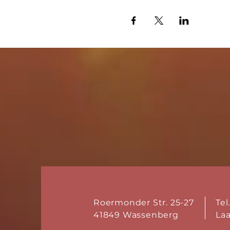
Roermonder Str. 25-27
Tel
41849 Wassenberg
La