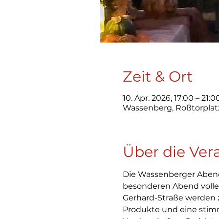
Zeit & Ort
10. Apr. 2026, 17:00 – 21:0
Wassenberg, Roßtorplat
Über die Ver
Die Wassenberger Abendm
besonderen Abend voller
Gerhard-Straße werden z
Produkte und eine st