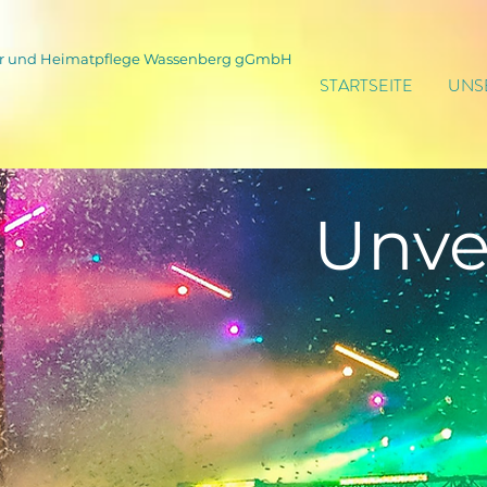
tur und Heimatpflege Wassenberg gGmbH
STARTSEITE
UNS
Unve