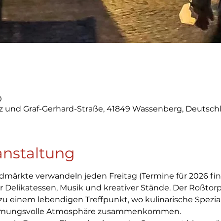
0
z und Graf-Gerhard-Straße, 41849 Wassenberg, Deutsch
anstaltung
ärkte verwandeln jeden Freitag (Termine für 2026 find
 Delikatessen, Musik und kreativer Stände. Der Roßtorpl
u einem lebendigen Treffpunkt, wo kulinarische Spezi
immungsvolle Atmosphäre zusammenkommen.