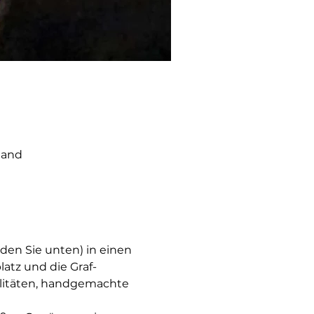
land
en Sie unten) in einen 
atz und die Graf-
alitäten, handgemachte 