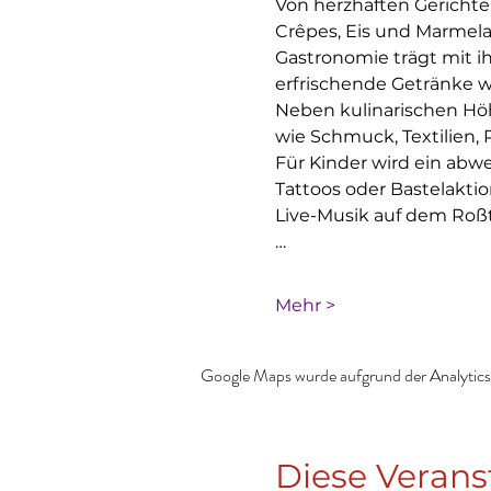
Von herzhaften Gericht
Crêpes, Eis und Marmela
Gastronomie trägt mit ih
erfrischende Getränke wi
Neben kulinarischen Höh
wie Schmuck, Textilien,
Für Kinder wird ein abw
Tattoos oder Bastelaktion
Live-Musik auf dem Roßt
…
Mehr >
Google Maps wurde aufgrund der Analytics-
Diese Verans