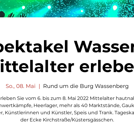
ektakel Wasse
ittelalter erlebe
So., 08. Mai
  |  
Rund um die Burg Wassenberg
rleben Sie vom 6. bis zum 8. Mai 2022 Mittelalter hautna
hwertkämpfe, Heerlager, mehr als 40 Marktstände, Gaukl
r, Künstlerinnen und Künstler, Speis und Trank. Tagesk
der Ecke Kirchstraße/Küstersgässchen.