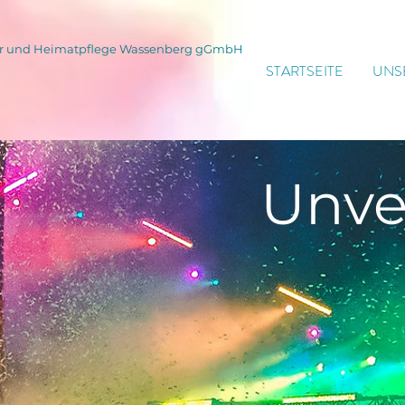
tur und Heimatpflege Wassenberg gGmbH
STARTSEITE
UNS
Unve