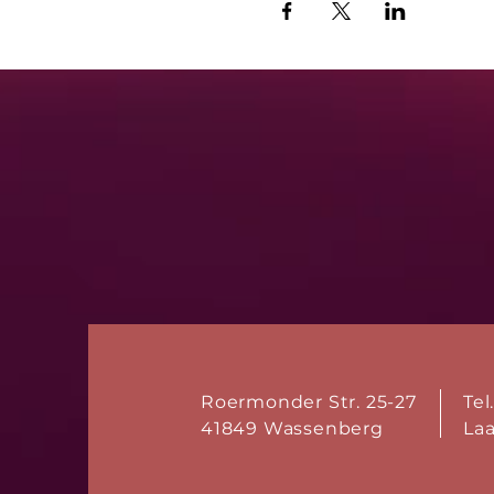
Roermonder Str. 25-27
Tel
41849 Wassenberg
La