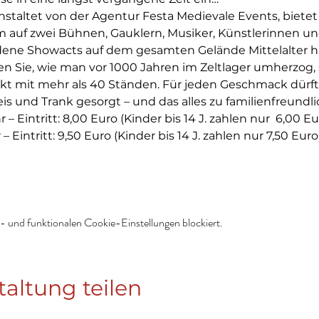
nstaltet von der Agentur Festa Medievale Events, bietet
auf zwei Bühnen, Gauklern, Musiker, Künstlerinnen un
dene Showacts auf dem gesamten Gelände Mittelalter h
en Sie, wie man vor 1000 Jahren im Zeltlager umherzog, 
 mit mehr als 40 Ständen. Für jeden Geschmack dürfte
eis und Trank gesorgt – und das alles zu familienfreundli
hr – Eintritt: 8,00 Euro (Kinder bis 14 J. zahlen nur  6,00 Eu
r – Eintritt: 9,50 Euro (Kinder bis 14 J. zahlen nur 7,50 Euro
 und funktionalen Cookie-Einstellungen blockiert.
taltung teilen