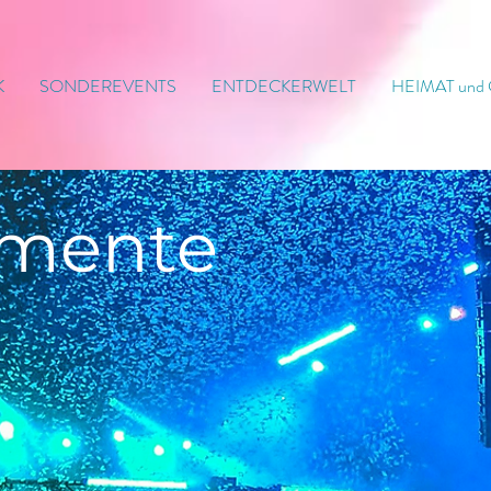
K
SONDEREVENTS
ENTDECKERWELT
HEIMAT und
mente