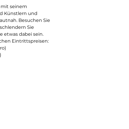
 mit seinem 
d Künstlern und 
autnah. Besuchen Sie 
schlendern Sie 
 etwas dabei sein. 
chen Eintrittspreisen:
ro)
)