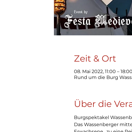
Zeit & Ort
08. Mai 2022, 11:00 – 18:0
Rund um die Burg Wasse
Über die Ver
Burgspektakel Wassenber
Das Wassenberger mittel
Erwachsene,  zu eine Rei