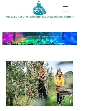
Kunst, Kultur und Heimatpflege Wassenberg gGmbH
Unvergessliche
Momente