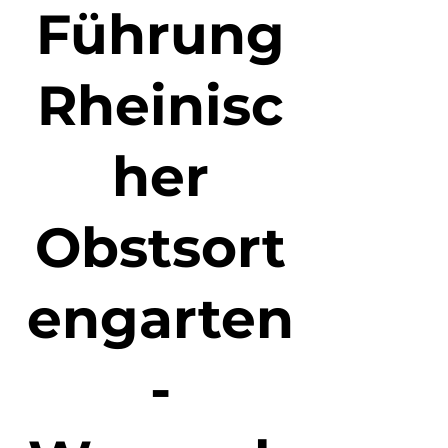
Führung
Rheinisc
her
Obstsort
engarten
-