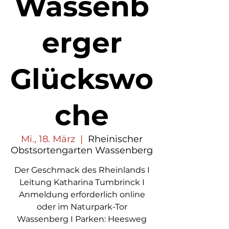
Wassenb
erger
Glückswo
che
Mi., 18. März
  |  
Rheinischer
Obstsortengarten Wassenberg
Der Geschmack des Rheinlands I
Leitung Katharina Tumbrinck I
Anmeldung erforderlich online
oder im Naturpark-Tor
Wassenberg I Parken: Heesweg