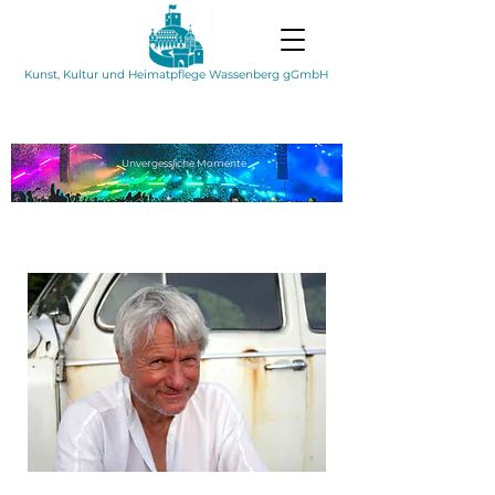
Kunst, Kultur und Heimatpflege Wassenberg gGmbH
Unvergessliche
Momente