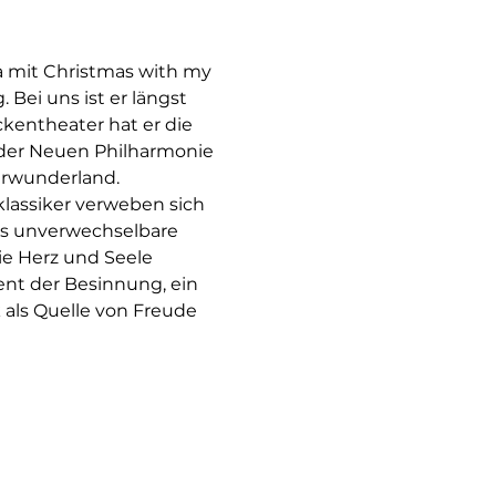
a mit Christmas with my 
ei uns ist er längst 
ntheater hat er die 
der Neuen Philharmonie 
erwunderland. 
lassiker verweben sich 
as unverwechselbare 
e Herz und Seele 
ent der Besinnung, ein 
 als Quelle von Freude 