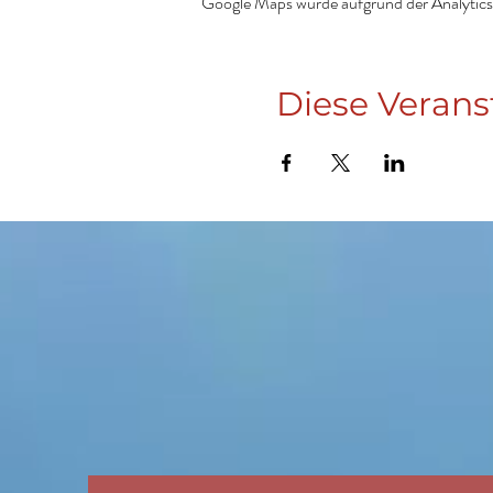
Google Maps wurde aufgrund der Analytics-
Diese Verans