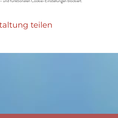
 und funktionalen Cookie-Einstellungen blockiert.
taltung teilen