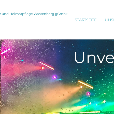
tur und Heimatpflege Wassenberg gGmbH
STARTSEITE
UNS
Unve