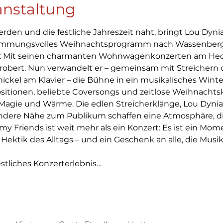
anstaltung
rden und die festliche Jahreszeit naht, bringt Lou Dyni
timmungsvolles Weihnachtsprogramm nach Wassenberg. B
 Mit seinen charmanten Wohnwagenkonzerten am Hecke
robert. Nun verwandelt er – gemeinsam mit Streichern 
nickel am Klavier – die Bühne in ein musikalisches Wint
sitionen, beliebte Coversongs und zeitlose Weihnachtsk
 Magie und Wärme. Die edlen Streicherklänge, Lou Dyni
dere Nähe zum Publikum schaffen eine Atmosphäre, di
 my Friends ist weit mehr als ein Konzert: Es ist ein Mom
Hektik des Alltags – und ein Geschenk an alle, die Musik
estliches Konzerterlebnis…