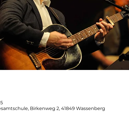
45
esamtschule, Birkenweg 2, 41849 Wassenberg