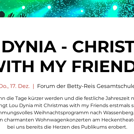
 DYNIA - CHRIS
ITH MY FRIEN
Do., 17. Dez.
  |  
Forum der Betty-Reis Gesamtschul
n die Tage kürzer werden und die festliche Jahreszeit n
ingt Lou Dynia mit Christmas with my Friends erstmals s
mmungsvolles Weihnachtsprogramm nach Wassenberg.
en charmanten Wohnwagenkonzerten am Heckentheate
bei uns bereits die Herzen des Publikums erobert.