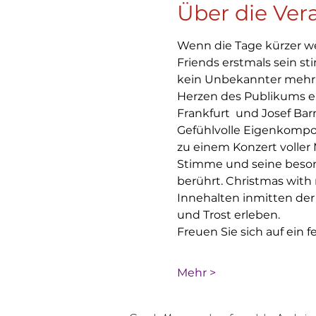
Über die Ver
Wenn die Tage kürzer we
Friends erstmals sein s
kein Unbekannter mehr:
Herzen des Publikums e
Frankfurt  und Josef Bar
Gefühlvolle Eigenkompo
zu einem Konzert voller
Stimme und seine beson
berührt. Christmas with
Innehalten inmitten der 
und Trost erleben.
Freuen Sie sich auf ein f
Mehr >